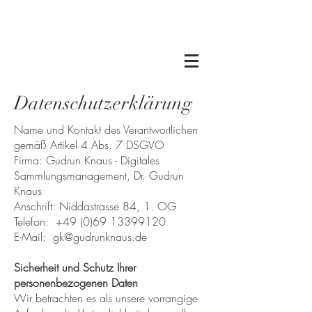
Datenschutzerklärung
Name und Kontakt des Verantwortlichen
gemäß Artikel 4 Abs. 7 DSGVO
Firma: Gudrun Knaus - Digitales
Sammlungsmanagement, Dr. Gudrun
Knaus
Anschrift: Niddastrasse 84, 1. OG
Telefon:
+49 (0)69 13399120
E-Mail: gk@gudrunknaus.de
Sicherheit und Schutz Ihrer
personenbezogenen Daten
Wir betrachten es als unsere vorrangige