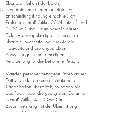
über die Herkunft der Daten;
das Bestehen einer automatisierten
Entscheidungsfindung einschließlich
Profiling gemäß Artikel 22 Absätze 1 und
4 DSGVO und – zumindest in diesen
Fällen – aussagekräftige Informationen
über die involvierte Logik sowie die
Tragweite und die angestrebten
Auswirkungen einer derartigen
Verarbeitung für die betroffene Person.
Werden personenbezogene Daten an ein
Drittland oder an eine internationale
Organisation übermittelt, so haben Sie
das Recht, über die geeigneten Garantien
gemäß Artikel 46 DSGVO im
Zusammenhang mit der Übermittlung
unterrichtet zu werden. Wir stellen eine
Kopie der personenbezogenen Daten, die
Gegenstand der Verarbeitung sind, zur